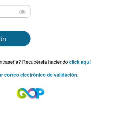
ión
ontraseña? Recupérela haciendo
click aquí
r correo electrónico de validación.