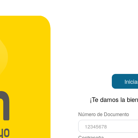
Inici
¡Te damos la bie
Número de Documento
Contraseña