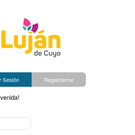
ar Sesión
Registrarme
nvenida!